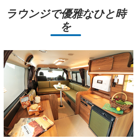
ラウンジで優雅なひと時
を